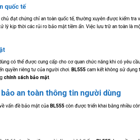
àn quốc tế
y chủ đạt chứng chỉ an toàn quốc tế, thường xuyên được kiểm tra 
 lý kịp thời các rủi ro bảo mật tiềm ẩn. Việc lưu trữ an toàn là m
ật
 dùng có thể được cung cấp cho cơ quan chức năng khi có yêu cầu 
ến quyền riêng tư của người chơi.
BL555
cam kết không sử dụng t
ng
chính sách bảo mật
.
bảo an toàn thông tin người dùng
h về vấn đề bảo mật của
BL555
còn được triển khai bằng nhiều côn