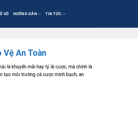
Ổ SỐ
HƯỚNG DẪN
TIN TỨC
o Vệ An Toàn
ải là khuyến mãi hay tỷ lệ cược, mà chính là
m tạo môi trường cá cược minh bạch, an