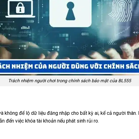
Trách nhiệm người chơi trong chính sách bảo mật của BL555
 không để lộ dữ liệu đăng nhập cho bất kỳ ai, kể cả người thân. 
ẫn đến việc khóa tài khoản nếu phát sinh rủi ro.