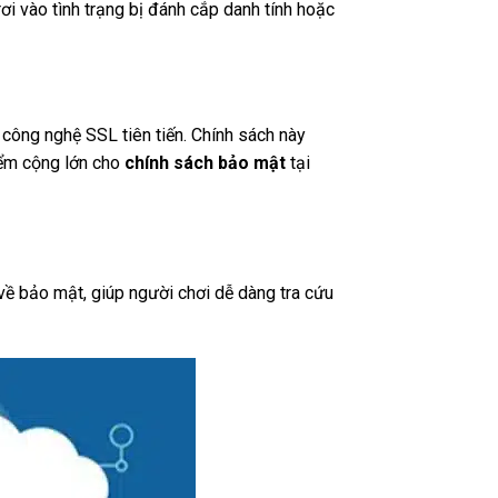
ơi vào tình trạng bị đánh cắp danh tính hoặc
 công nghệ SSL tiên tiến. Chính sách này
iểm cộng lớn cho
chính sách bảo mật
tại
về bảo mật, giúp người chơi dễ dàng tra cứu