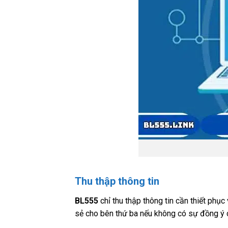
Thu thập thông tin
BL555
chỉ thu thập thông tin cần thiết phục
sẻ cho bên thứ ba nếu không có sự đồng ý 