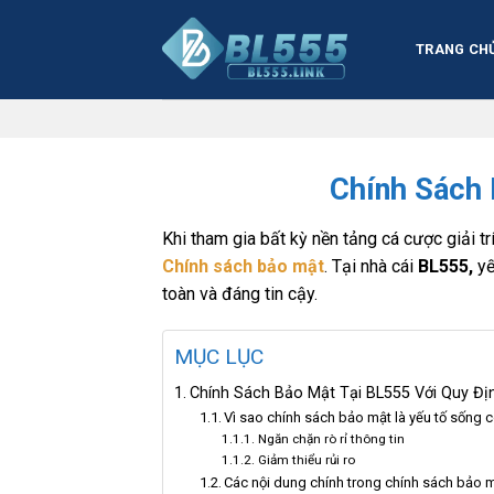
Skip
to
TRANG CH
content
Chính Sách 
Khi tham gia bất kỳ nền tảng cá cược giải tr
Chính sách bảo mật
. Tại nhà cái
BL555,
yế
toàn và đáng tin cậy.
MỤC LỤC
Chính Sách Bảo Mật Tại BL555 Với Quy Đ
Vì sao chính sách bảo mật là yếu tố sống 
Ngăn chặn rò rỉ thông tin
Giảm thiểu rủi ro
Các nội dung chính trong chính sách bảo 