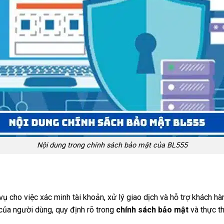
Nội dung trong chính sách bảo mật của BL555
 vụ cho việc xác minh tài khoản, xử lý giao dịch và hỗ trợ khách h
của người dùng, quy định rõ trong
chính sách bảo mật
và thực th