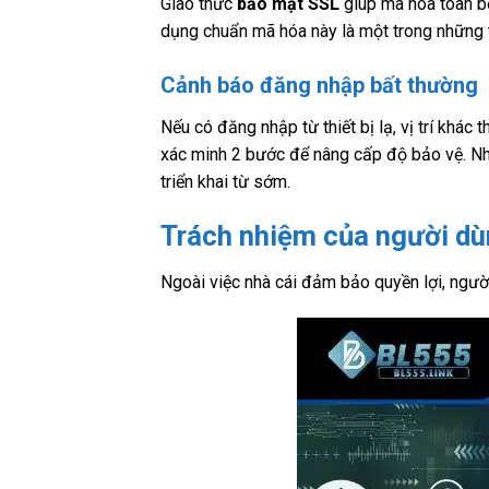
Giao thức
bảo mật SSL
giúp mã hóa toàn bộ
dụng chuẩn mã hóa này là một trong những 
Cảnh báo đăng nhập bất thường
Nếu có đăng nhập từ thiết bị lạ, vị trí khá
xác minh 2 bước để nâng cấp độ bảo vệ. N
triển khai từ sớm.
Trách nhiệm của người dù
Ngoài việc nhà cái đảm bảo quyền lợi, ngườ